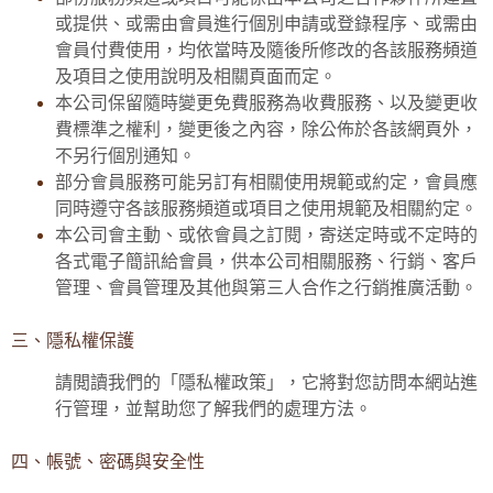
或提供、或需由會員進行個別申請或登錄程序、或需由
會員付費使用，均依當時及隨後所修改的各該服務頻道
及項目之使用說明及相關頁面而定。
本公司保留隨時變更免費服務為收費服務、以及變更收
費標準之權利，變更後之內容，除公佈於各該網頁外，
不另行個別通知。
部分會員服務可能另訂有相關使用規範或約定，會員應
同時遵守各該服務頻道或項目之使用規範及相關約定。
本公司會主動、或依會員之訂閱，寄送定時或不定時的
各式電子簡訊給會員，供本公司相關服務、行銷、客戶
管理、會員管理及其他與第三人合作之行銷推廣活動。
三、隱私權保護
請閲讀我們的「隱私權政策」，它將對您訪問本網站進
行管理，並幫助您了解我們的處理方法。
四、帳號、密碼與安全性