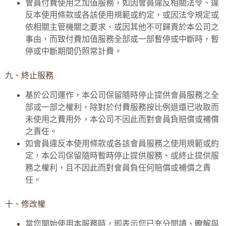
會員付費使用之加值服務，如因會員違反相關法令、違
反本使用條款或各該使用規範或約定，或因法令規定或
依相關主管機關之要求、或因其他不可歸責於本公司之
事由，而致付費加值服務全部或一部暫停或中斷時，暫
停或中斷期間仍照常計費。
九、終止服務
基於公司運作，本公司保留隨時停止提供會員服務之全
部或一部之權利，除對於付費服務按比例退還已收取而
未使用之費用外，本公司不因此而對會員負賠償或補償
之責任。
如會員違反本使用條款或各該會員服務之使用規範或約
定，本公司保留隨時暫時停止提供服務、或終止提供服
務之權利，且不因此而對會員負任何賠償或補償之責
任。
十、修改權
當您開始使用本服務時，即表示您已充分閱讀、瞭解與