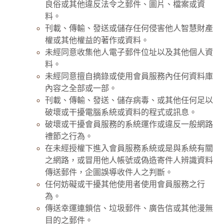
良俗或其他違反法令之郵件、圖片、檔案或資
料。
刊載、傳輸、發送或儲存任何侵害他人智慧財產
權或其他權益的著作或資料。
未經同意收集他人電子郵件位址以及其他個人資
料。
未經同意擅自摘錄或使用會員服務內任何資料庫
內容之全部或一部。
刊載、傳輸、發送、儲存病毒、或其他任何足以
破壞或干擾電腦系統或資料的程式或訊息。
破壞或干擾會員服務的系統運作或違反一般網路
禮節之行為。
在未經授權下進入會員服務系統或是與系統有關
之網路，或冒用他人帳號或偽造寄件人辨識資料
傳送郵件，企圖誤導收件人之判斷。
任何妨礙或干擾其他使用者使用會員服務之行
為。
傳送幸運連鎖信、垃圾郵件、廣告信或其他漫無
目的之郵件。