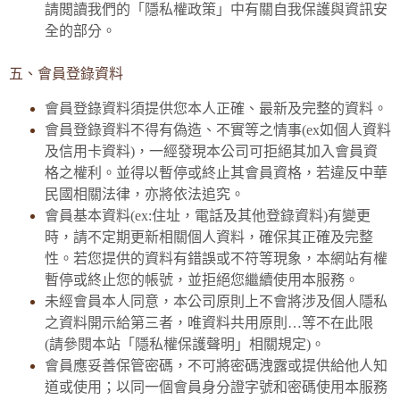
請閲讀我們的「隱私權政策」中有關自我保護與資訊安
全的部分。
五、會員登錄資料
會員登錄資料須提供您本人正確、最新及完整的資料。
會員登錄資料不得有偽造、不實等之情事(ex如個人資料
及信用卡資料)，一經發現本公司可拒絕其加入會員資
格之權利。並得以暫停或終止其會員資格，若違反中華
民國相關法律，亦將依法追究。
會員基本資料(ex:住址，電話及其他登錄資料)有變更
時，請不定期更新相關個人資料，確保其正確及完整
性。若您提供的資料有錯誤或不符等現象，本網站有權
暫停或終止您的帳號，並拒絕您繼續使用本服務。
未經會員本人同意，本公司原則上不會將涉及個人隱私
之資料開示給第三者，唯資料共用原則…等不在此限
(請參閱本站「隱私權保護聲明」相關規定)。
會員應妥善保管密碼，不可將密碼洩露或提供給他人知
道或使用；以同一個會員身分證字號和密碼使用本服務