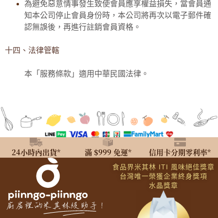
為避免惡意情事發生致使會員應享權益損失，當會員通
知本公司停止會員身份時，本公司將再次以電子郵件確
認無誤後，再進行註銷會員資格。
十四、法律管轄
本「服務條款」適用中華民國法律。
24小時內出貨*
滿 $999 免運*
信用卡分期零利率*
食品界米其林 ITI 風味絕佳獎章
台灣唯一榮獲企業終身獎項
水晶獎章