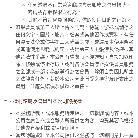
任何透過不正當管道竊取會員服務之會員帳號、
密碼或存取權限之行為。
其他不符合會員服務所提供的使用目的之行為。
如果會員或第三人所上傳、刊載、傳輸、發送或儲存之
任何文字、圖片、影片、檔案或其他著作或資料，有任
何違反法令或侵害第三人權益之虞、或違反本使用條款
或其他使用規範或約定、或經第三人主張涉及侵權或其
他合法性爭議，本公司有權隨時不經通知，直接加以刪
除、移動或停止存取，或對各該會員停止提供會員服務
之全部或一部；為該等行為之會員，除須自負因此所生
之法律責任外，對於本公司因此所受之損害及所支出之
費用，並應負賠償及償還之責任。
七、權利歸屬及會員對本公司的授權
本服務所載，或本服務所連結之一切軟體或內容，或本
公司之廣告商或合夥人所提供之內容，均受其著作權或
其他專有權利或法律所保障。
當您傳輸資料至本公司提供之服務時，您即同意此一資