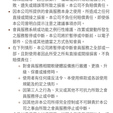
敗、遺失或錯誤等所致之損害，本公司不負賠償責任。
因本公司所提供的會員服務本身之使用，所造成之任何
直接或間接之損害，本公司不負任何賠償責任，即使係
本公司曾明白提示注意之建議事項亦同。
會員服務系統或功能之例行性維護、改置或變動所發生
之服務暫停或中斷，本公司將於暫停或中斷前，以電子
郵件、公告或其他適當之方式告知會員。
在下列情形，本公司將暫停或中斷會員服務之全部或一
部，且對使用者因此所受之所有直接或間接損害，不負
賠償責任：
對會員服務相關軟硬體設備進行搬遷、更換、升
級、保養或維修時。
使用者有任何違反法令、本使用條款或各該使用
規範及約定之情形。
因第三人之行為、天災或其他不可抗力所致之會
員服務停止或中斷。
因其他非本公司所得完全控制或不可歸責於本公
司之事由所致之會員服務停止或中斷。