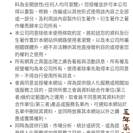
料為全開放性(任何人均可瀏覽)。您授權並許可本公司
得以重製、修飾、改編或以其他形式使用該內容之全部
或一部分，及利用該內容製作衍生著作。衍生著作之著
作權悉歸本公司所有。
本公司同意除依本使用條款約定，將前述您的資料及衍
生著作置於本網站供網路使用者瀏覽，以及本公司所屬
相關媒體外，絕不非法轉供其他直接營利目的或侵害您
的權利之使用。
所有網頁之頁面出現之廣告看板與活動訊息，所有權及
經營權均為本公司所有，使用者除事先取得本公司同意
外，不得自行使用所有訊息。
會員同意並授權本網站，得為提供個人化服務或相關加
值服務之目的，提供所需之會員資料給合作單位(第三
者)做約定範圍內之運用，如會員不同意將其資料列於
合作單位(第三者)產品或服務名單內，可通知本網站於
名單中刪除其資料，並同時放棄其本網站以外之購物優
惠或獲獎權利。
同時為提供行銷、市場分析、統計或研究、或為提供會
員個人化服務或加值服務之目的，會員同意本公司、或