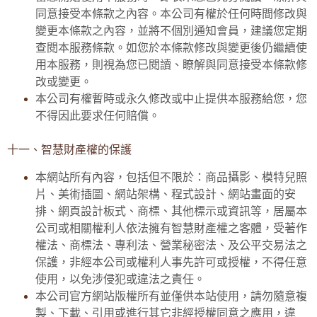
同意接受本條款之內容。本公司有權於任何時間修改與
變更本條款之內容，並將不個別通知會員，建議您定期
查閱本服務條款。如您於本條款修改與變更後仍繼續使
用本服務，則視為您已閱讀、瞭解與同意接受本條款修
改或變更。
本公司有權暫時或永久修改或中止提供本服務給您，您
不得因此要求任何賠償。
十一、智慧財產權的保護
本網站所有內容，包括但不限於：商品攝影、模特兒照
片、美術插圖、網站架構、程式設計、網站畫面的安
排、網頁設計板式、商標、其他標示或資訊等，居屬本
公司或相關權利人依法擁有智慧財產權之客體，受著作
權法、商標法、專利法、營業秘密法、及公平交易法之
保護，非經本公司或權利人事先許可或授權，不得任意
使用，以免涉侵犯或違法之責任。
本公司官方網站版權所有並僅供本站使用，請勿隨意複
製、下載、引用或進行其它非經授權同意之應用，違