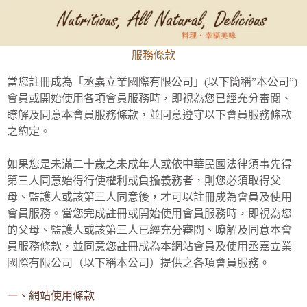
服務條款
當您註冊成為「丞嘉立業國際有限公司」(以下簡稱”本公司”)
會員或開始使用各項會員服務時，即視為您已經充分審閱、
瞭解及同意本會員服務條款，並同意遵守以下會員服務條款
之約定。
如果您是未滿二十歲之未成年人或依中華民國法律須事先得
第三人同意始得行使權利或負擔義務者，則您必須取得父
母、監護人或該第三人同意後，才可以註冊成為會員及使用
會員服務。當您完成註冊或開始使用會員服務時，即視為您
的父母、監護人或該第三人已經充分審閱、瞭解及同意本會
員服務條款，並同意您註冊成為本網站會員及使用丞嘉立業
國際有限公司（以下稱本公司）提供之各項會員服務。
一、網站使用條款