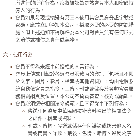
所進行的所有行為，都將被認為是該會員本人和密碼持
有人的行為。
會員如果發現或懷疑有第三人使用其會員身分證字號或
密碼，應該立即通知本公司，採取必要的必要的防範措
施。但上述通知不得解釋為本公司對會員負有任何形式
之賠償或補償之責任或義務。
六、使用行為
會員不得為未經事前授權的商業行為。
會員上傳或刊載於各類會員服務內的資訊（包括且不限
於文字、圖片、影片、檔案或其他資料），均由電腦系
統自動依會員之指令，上傳、刊載或儲存於各類會員服
務相關網頁及位置，本公司不負責審查、核對或編輯。
會員必須遵守相關法令規範，且不得從事下列行為：
傳送任何違反中華民國技術資料輸出等相關法令
之郵件、檔案或資料。
刊載、傳輸、發送或儲存任何誹謗或妨害他人名
譽或商譽、詐欺、猥褻、色情、賭博、違反公序