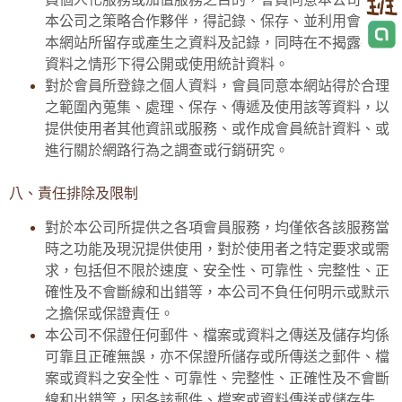
本公司之策略合作夥伴，得記錄、保存、並利用會員在
本網站所留存或產生之資料及記錄，同時在不揭露各該
資料之情形下得公開或使用統計資料。
對於會員所登錄之個人資料，會員同意本網站得於合理
之範圍內蒐集、處理、保存、傳遞及使用該等資料，以
提供使用者其他資訊或服務、或作成會員統計資料、或
進行關於網路行為之調查或行銷研究。
八、責任排除及限制
對於本公司所提供之各項會員服務，均僅依各該服務當
時之功能及現況提供使用，對於使用者之特定要求或需
求，包括但不限於速度、安全性、可靠性、完整性、正
確性及不會斷線和出錯等，本公司不負任何明示或默示
之擔保或保證責任。
本公司不保證任何郵件、檔案或資料之傳送及儲存均係
可靠且正確無誤，亦不保證所儲存或所傳送之郵件、檔
案或資料之安全性、可靠性、完整性、正確性及不會斷
線和出錯等，因各該郵件、檔案或資料傳送或儲存失