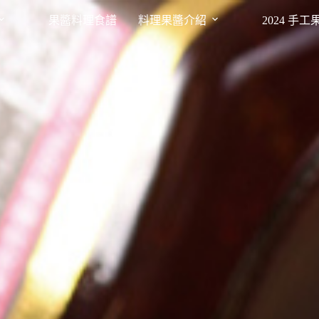
果醬料理食譜
料理果醬介紹
2024 手