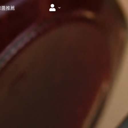
工果醬推薦