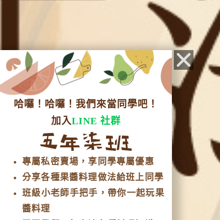
哈囉！哈囉！我們來當同學吧！
加入
LINE 社群
專屬私密賣場，享同學專屬優惠
分享各種果醬料理做法給班上同學
班級小老師手把手，帶你一起玩果
醬料理