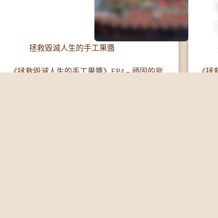
拯救毀滅人生的手工果醬
《拯救毀滅人生的手工果醬》EP4 – 頑固的背
《拯救
後，來自神的指引
繼續閱讀