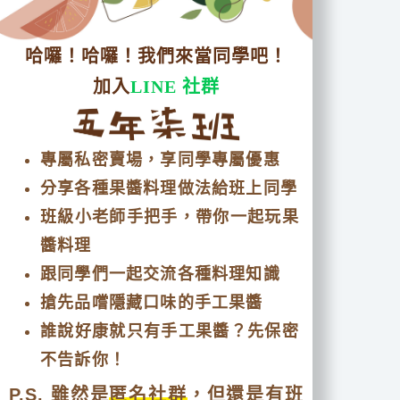
哈囉！哈囉！我們來當同學吧！
加入
LINE 社群
專屬私密賣場，享同學專屬優惠
分享各種果醬料理做法給班上同學
班級小老師手把手，帶你一起玩果
醬料理
跟同學們一起交流各種料理知識
搶先品嚐隱藏口味的手工果醬
誰說好康就只有手工果醬？先保密
不告訴你！
P.S. 雖然是
匿名社群
，但還是有班