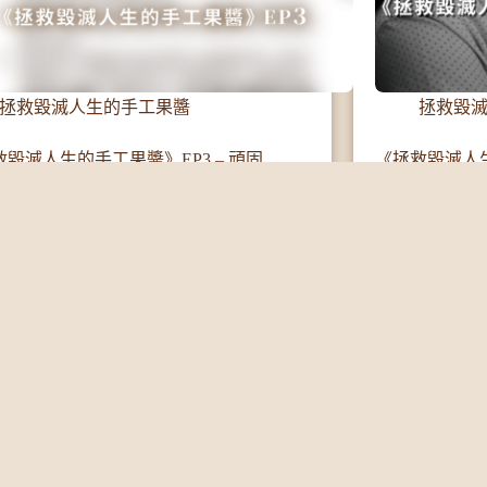
拯救毀滅人生的手工果醬
拯救毀
毀滅人生的手工果醬》EP3 – 頑固
《拯救毀滅人生
法，都好痛苦
繼續閱讀