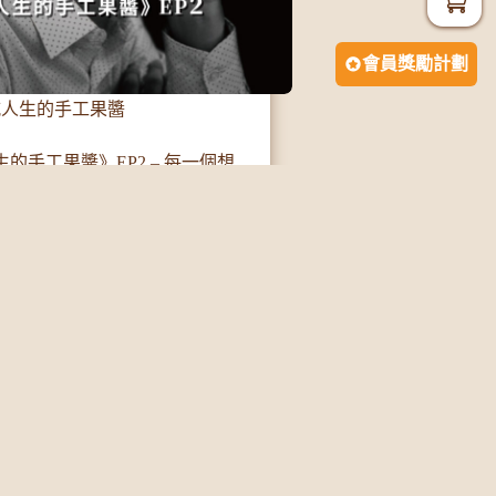
會員獎勵計劃
滅人生的手工果醬
的手工果醬》EP2 – 每一個想
繼續閱讀