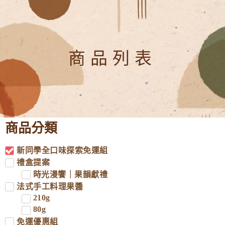
商品列表
商品分類
新同學全口味探索免運組
禮盒提案
時光漫饗｜果韻獻禮
法式手工料理果醬
210g
80g
免運優惠組