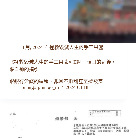
3 月, 2024
拯救毀滅人生的手工果醬
《拯救毀滅人生的手工果醬》EP4 – 頑固的背後，
來自神的指引
跟銀行洽談的過程，非常不順利甚至還被羞…
piinngo-piinngo_ni
2024-03-18