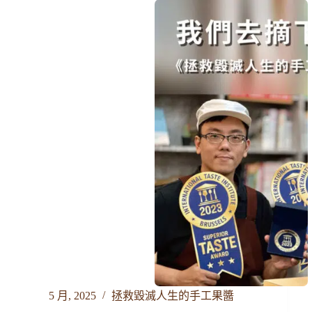
5 月, 2025
拯救毀滅人生的手工果醬