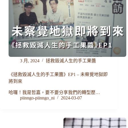
3 月, 2024
拯救毀滅人生的手工果醬
《拯救毀滅人生的手工果醬》EP1 – 未察覺地獄即
將到來
哈囉！我是哲嘉，要不要分享我們的轉型歷…
piinngo-piinngo_ni
2024-03-07