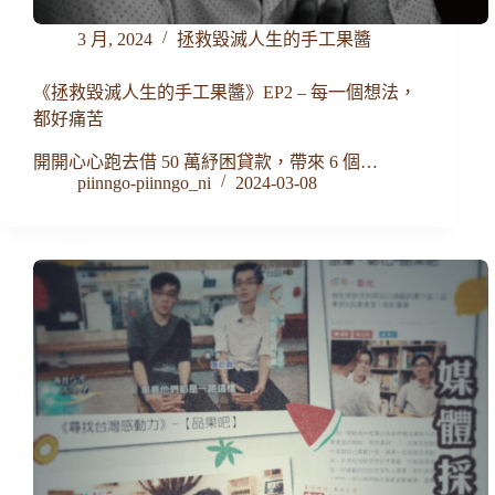
3 月, 2024
拯救毀滅人生的手工果醬
《拯救毀滅人生的手工果醬》EP2 – 每一個想法，
都好痛苦
開開心心跑去借 50 萬紓困貸款，帶來 6 個…
piinngo-piinngo_ni
2024-03-08