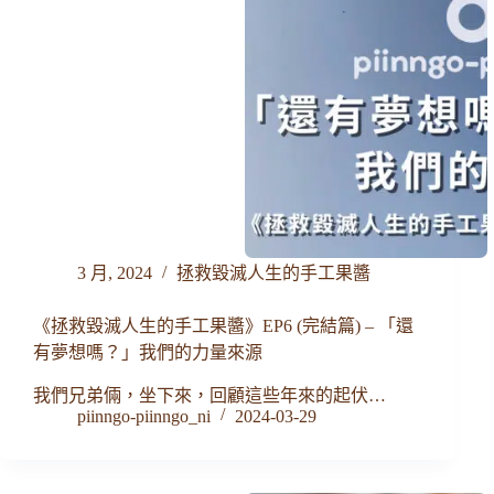
3 月, 2024
拯救毀滅人生的手工果醬
《拯救毀滅人生的手工果醬》EP6 (完結篇) – 「還
有夢想嗎？」我們的力量來源
我們兄弟倆，坐下來，回顧這些年來的起伏…
piinngo-piinngo_ni
2024-03-29