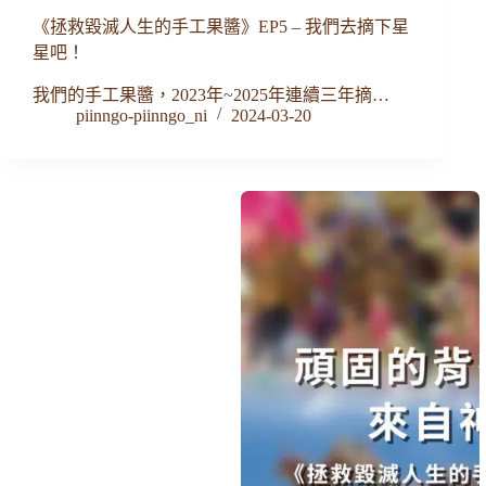
《拯救毀滅人生的手工果醬》EP5 – 我們去摘下星
星吧！
我們的手工果醬，2023年~2025年連續三年摘…
piinngo-piinngo_ni
2024-03-20